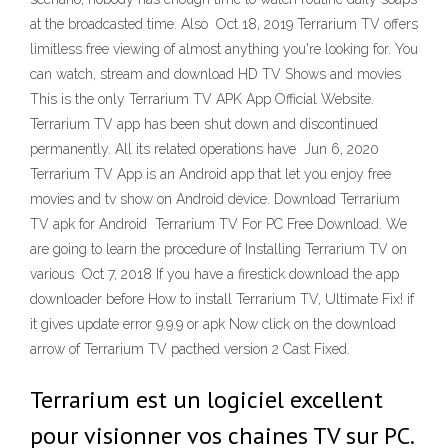
at the broadcasted time. Also Oct 18, 2019 Terrarium TV offers
limitless free viewing of almost anything you're looking for. You
can watch, stream and download HD TV Shows and movies
This is the only Terrarium TV APK App Official Website.
Terrarium TV app has been shut down and discontinued
permanently. All its related operations have Jun 6, 2020
Terrarium TV App is an Android app that let you enjoy free
movies and tv show on Android device. Download Terrarium
TV apk for Android Terrarium TV For PC Free Download. We
are going to learn the procedure of Installing Terrarium TV on
various Oct 7, 2018 If you have a firestick download the app
downloader before How to install Terrarium TV, Ultimate Fix! if
it gives update error 9.9.9 or apk Now click on the download
arrow of Terrarium TV pacthed version 2 Cast Fixed.
Terrarium est un logiciel excellent
pour visionner vos chaines TV sur PC.