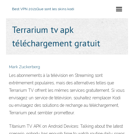
Best VPN 2021
Que sont les skins kodi
Terrarium tv apk
téléchargement gratuit
Mark Zuckerberg
Les abonnements à la télévision en Streaming sont
extrêmement populaires, mais des alternatives telles que
Terrarium TV offrent les mêmes services gratuitement. Si vous
envisagez un service de télévision, souhaitez remplacer Kodi
ou envisagez des solutions de rechange au téléchargement,
Terrarium peut sembler prometteur.
Titanium TV APK on Android Devices: Talking about the latest
scenario, nobody has enough time to watch routine daily soaps