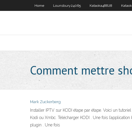
Home
Lounsbury24065
Kataoka48828
Katao
Comment mettre sho
Mark Zuckerberg
Installer IPTV sur KODI étape par étape. Voici un tutori
Kodi ou Xmbc. Télécharger KODI . Une fois l’application 
plugin . Une fois