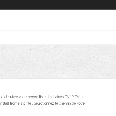
pe et suivre votre propre liste de chaines TV IP TV sur
stall frome zip file . Sélectionnez le chemin de votre