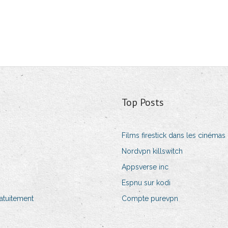
Top Posts
Films firestick dans les cinémas
Nordvpn killswitch
Appsverse inc
Espnu sur kodi
atuitement
Compte purevpn